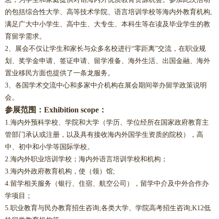
的包括综合性大学、高等技术学院、语言培训学校等海内外教育机构,
满足广大中小学生、高中生、大专生、本科生等在读及毕业学生的教
育留学需求。
2、展会不仅让学生和家长与众多名校进行“零距离”交流，在职业规
划、奖学金申请、签证申请、留学准备、海外生活、出国金融、海外
置业移民方面也提供了一条龙服务。
3、各国学术交流中心和多家中介机构在展会期间举办留学政策说明
会。
参展范围：Exhibition scope：
1.海内外预科学校、学院和大学（学历、学位经所在国家政府教育主
管部门承认或注册，以及具有接收海内外国学生资质的院校），高
中、初中和小学等国际学校。
2.海内外职业培训学校；海内外语言培训学校和机构；
3.海内外政府教育机构，使（领）馆;
4.留学相关服务（银行、住宿、航空公司），留学中介及中外合作办
学项目；
5.职业教育与民办教育招生咨询;各类大学、学院高考招生咨询;K12低