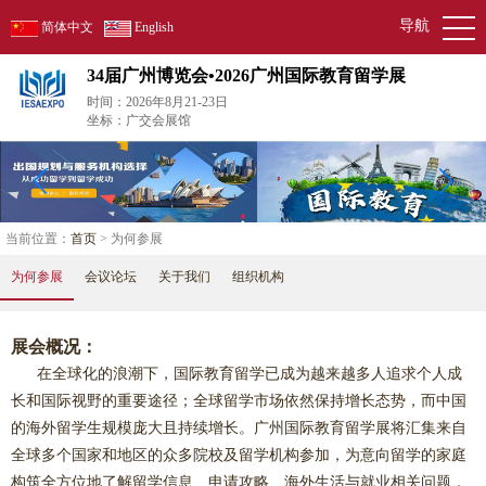
导航
简体中文
English
34届广州博览会•2026广州国际教育留学展
时间：2026年8月21-23日
坐标：广交会展馆
当前位置：
首页
> 为何参展
为何参展
会议论坛
关于我们
组织机构
展会概况：
在全球化的浪潮下，国际教育留学已成为越来越多人追求个人成
长和国际视野的重要途径；全球留学市场依然保持增长态势，而中国
的海外留学生规模庞大且持续增长。广州国际教育留学展将汇集来自
全球多个国家和地区的众多院校及留学机构参加，为意向留学的家庭
构筑全方位地了解留学信息、申请攻略、海外生活与就业相关问题，