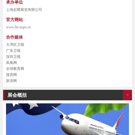
承办单位
上海起耀展览有限公司
官方网站
www.fte-expo.cn
合作媒体
大湾区卫视
广东卫视
深圳卫视
凤凰网
全球教育网
搜房网
新浪网
展会概括
>