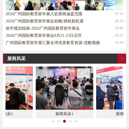
2026广州国际教育留学展入驻展商涵盖范围
07-16
2026广州国际教育留学展会前瞻/择校新机遇
06-30
留学规划指南-2026广州国际教育留学展会
05-09
2026广州国际教育留学展会8月21-23日召开
03-22
广州国际教育留学展汇聚全球优质教育资源-优酷视频
03-18
展商风采
>
商风采1
展商风采1
展商风