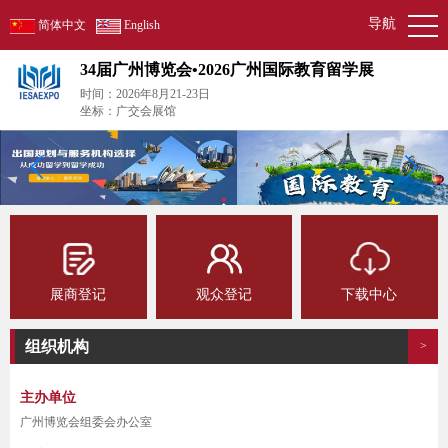
导航
简体中文
English
34届广州博览会•2026广州国际教育留学展
时间：2026年8月21-23日
坐标：广交会展馆
展商登记
观众登记
下载中心
组织机构
>
主办单位
广州博览会组委会办公室