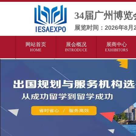
34届广州博览
展览时间：2026年8
网站首页
展会概况
展商中心
HOME
INTRODUCE
EXHIBITORS