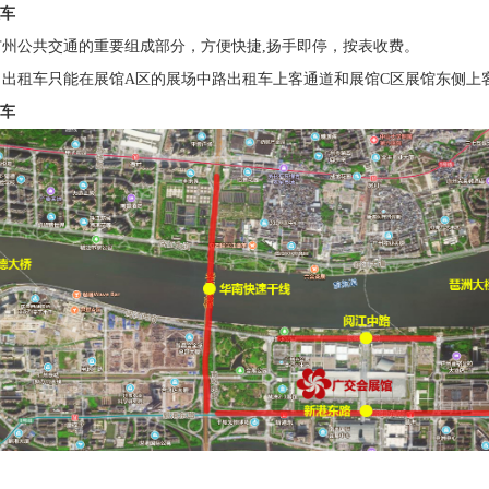
租车
广州公共交通的重要组成部分，方便快捷,扬手即停，按表收费。
：出租车只能在展馆A区的展场中路出租车上客通道和展馆C区展馆东侧上
驾车