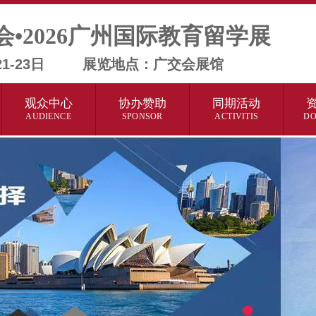
会•2026广州国际教育留学展
月21-23日 展览地点：广交会展馆
观众中心
协办赞助
同期活动
AUDIENCE
SPONSOR
ACTIVITIS
D