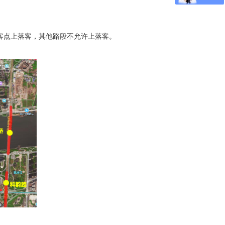
客点上落客，其他路段不允许上落客。