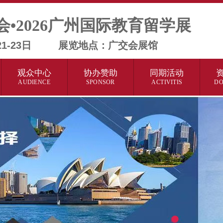
会•2026广州国际教育留学展
月21-23日 展览地点：广交会展馆
观众中心
协办赞助
同期活动
AUDIENCE
SPONSOR
ACTIVITIS
D