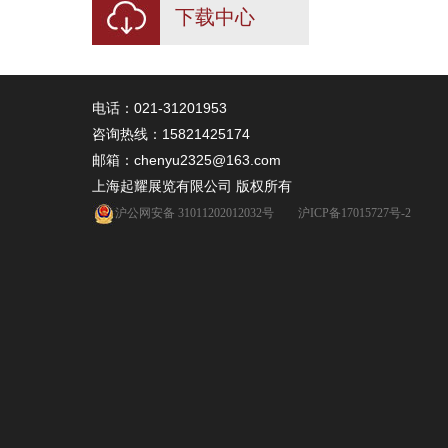
下载中心
电话：021-31201953
咨询热线：
15821425174
邮箱：chenyu2325@163.com
上海起耀展览有限公司 版权所有
沪公网安备 31011202012032号
沪ICP备17015727号-2