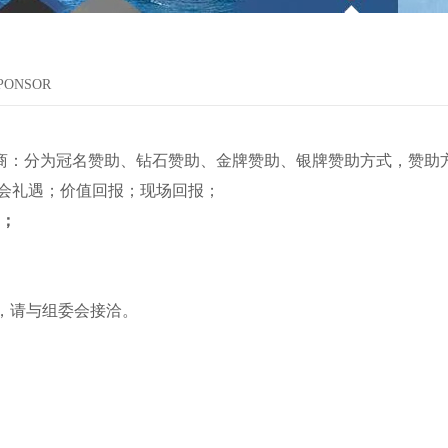
SPONSOR
：分为冠名赞助、钻石赞助、金牌赞助、银牌赞助方式，赞助
礼遇；价值回报；现场回报；
；
情，请与组委会接洽。