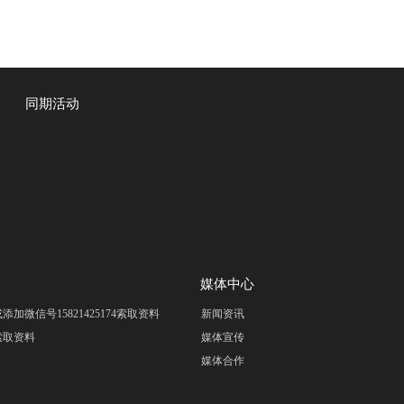
同期活动
媒体中心
om 或添加微信号15821425174索取资料
新闻资讯
m 索取资料
媒体宣传
媒体合作