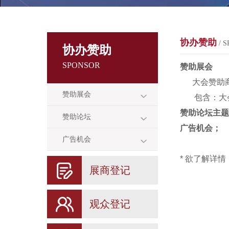
协办赞助
/ 
协办赞助
SPONSOR
赞助展会
大会赞助商
赞助展会
包含：大会
赞助论坛主题
赞助论坛
广告机会；
广告机会
* 欲了解详
展商登记
观众登记