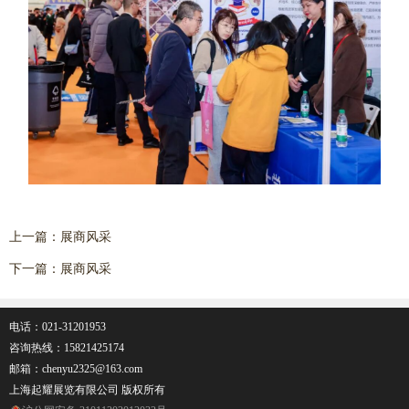
上一篇：
展商风采
下一篇：
展商风采
电话：021-31201953
咨询热线：
15821425174
邮箱：chenyu2325@163.com
上海起耀展览有限公司 版权所有