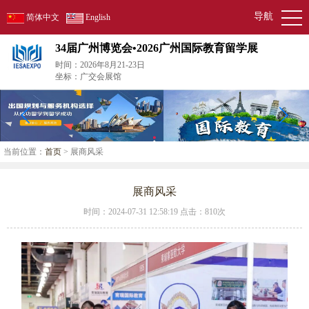
导航
简体中文
English
34届广州博览会•2026广州国际教育留学展
时间：2026年8月21-23日
坐标：广交会展馆
当前位置：
首页
> 展商风采
展商风采
时间：2024-07-31 12:58:19 点击：
810次