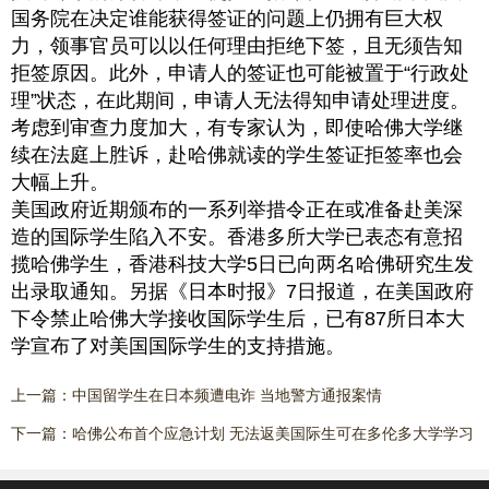
国务院在决定谁能获得签证的问题上仍拥有巨大权
力，领事官员可以以任何理由拒绝下签，且无须告知
拒签原因。此外，申请人的签证也可能被置于“行政处
理”状态，在此期间，申请人无法得知申请处理进度。
考虑到审查力度加大，有专家认为，即使哈佛大学继
续在法庭上胜诉，赴哈佛就读的学生签证拒签率也会
大幅上升。
美国政府近期颁布的一系列举措令正在或准备赴美深
造的国际学生陷入不安。香港多所大学已表态有意招
揽哈佛学生，香港科技大学5日已向两名哈佛研究生发
出录取通知。另据《日本时报》7日报道，在美国政府
下令禁止哈佛大学接收国际学生后，已有87所日本大
学宣布了对美国国际学生的支持措施。
上一篇：
中国留学生在日本频遭电诈 当地警方通报案情
下一篇：
哈佛公布首个应急计划 无法返美国际生可在多伦多大学学习