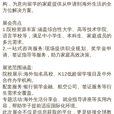
构，为意向留学的家庭提供从申请到海外生活的全
方位解决方案。
展会亮点
1.
院校资源丰富:涵盖综合性大学、高等技术学院、
语言学校等，满足中小学生、本科生、家庭成员的
多元需求。
2.
一站式咨询服务:现场提供职业规划、奖学金申
请、签证指导等服务，助力家庭高效决策。
展览范围
涵盖:
院校展示:海外知名高校、
K12
低龄留学项目及中外
合作办学机构。
配套服务:银行留学金融、航空公司、签证服务等衍
生需求全覆盖。
专题活动:海外生活分享会、就业指导讲座等实用内
容，帮助学子提前适应国际化环境。
此次展会不仅是信息获取的平台，更是链接全球教