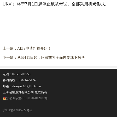
UKVI）将于7月1日起停止纸笔考试、全部采用机考形式。
上一篇：
AEIS申请即将开始！
下一篇：
从5月11日起，阿联酋将全面恢复线下教学
电话：021-31201953
咨询热线：
15821425174
邮箱：chenyu2325@163.com
上海起耀展览有限公司 版权所有
沪公网安备 31011202012032号
沪ICP备17015727号-2