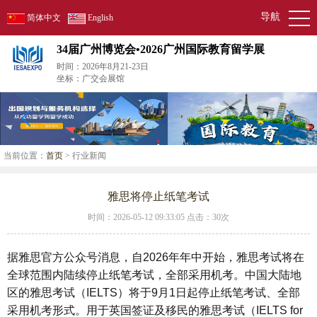
导航
简体中文
English
34届广州博览会•2026广州国际教育留学展
时间：2026年8月21-23日
坐标：广交会展馆
当前位置：
首页
> 行业新闻
雅思将停止纸笔考试
时间：2026-05-12 09:33:05 点击：
30次
据雅思官方公众号消息，
自2026年年中开始，雅思考试将在
全球范围内陆续停止纸笔考试，全部采用机考。中国大陆地
区的雅思考试（IELTS）将于9月1日起停止纸笔考试、全部
采用机考形式。用于英国签证及移民的雅思考试（IELTS for