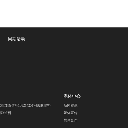
同期活动
媒体中心
om 或添加微信号15821425174索取资料
新闻资讯
m 索取资料
媒体宣传
媒体合作