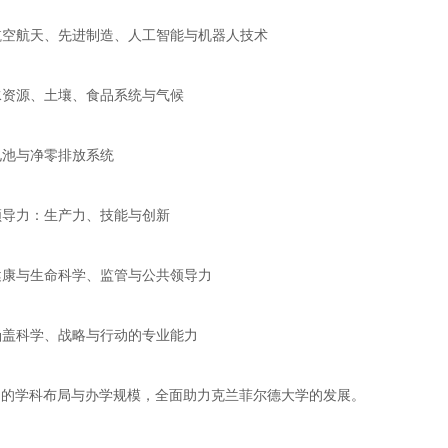
航空航天、先进制造、人工智能与机器人技术
水资源、土壤、食品系统与气候
电池与净零排放系统
领导力：生产力、技能与创新
健康与生命科学、监管与公共领导力
涵盖科学、战略与行动的专业能力
广阔的学科布局与办学规模，全面助力克兰菲尔德大学的发展。