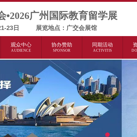
会•2026广州国际教育留学展
月21-23日 展览地点：广交会展馆
观众中心
协办赞助
同期活动
AUDIENCE
SPONSOR
ACTIVITIS
D