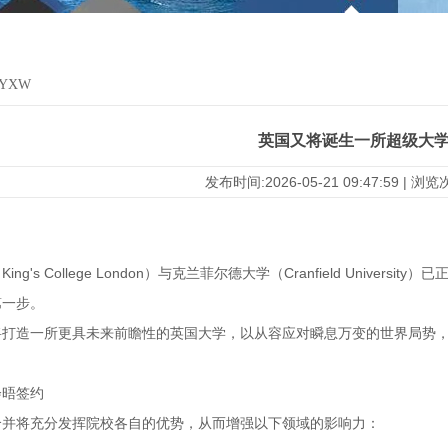
XYXW
英国又将诞生一所超级大
发布时间:2026-05-21 09:47:59 | 浏
ng's College London）与克兰菲尔德大学（Cranfield Unive
第一步。
将打造一所更具未来前瞻性的英国大学，以从容应对瞬息万变的世界局势
会晤签约
合并将充分发挥院校各自的优势，从而增强以下领域的影响力：