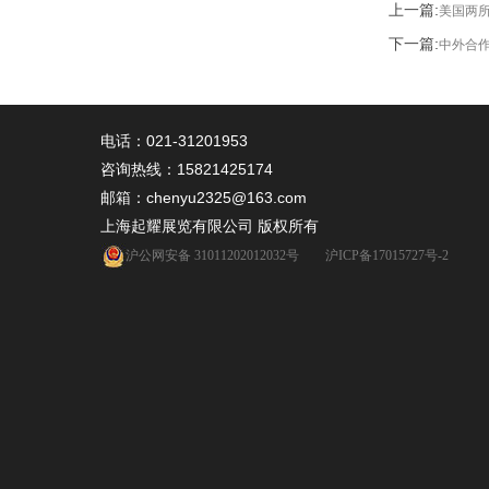
上一篇:
美国两
下一篇:
中外合作
电话：021-31201953
咨询热线：
15821425174
邮箱：chenyu2325@163.com
上海起耀展览有限公司 版权所有
沪公网安备 31011202012032号
沪ICP备17015727号-2