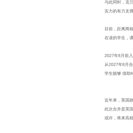
与此同时，克
实力的有力支
目前，距离两校
在读的学生，课
2027年8月
从2027年8
学生能够 借助
近年来，英国
此次合并是英国
或许，将来高