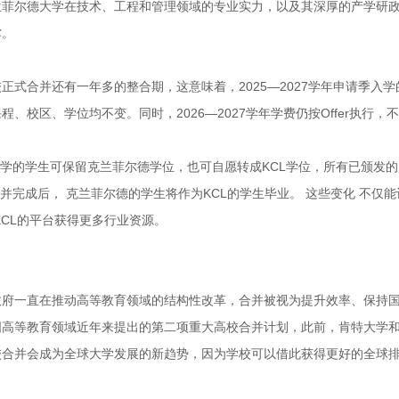
兰菲尔德大学在技术、工程和管理领域的专业实力，以及其深厚的产学研政
撑。
正式合并还有一年多的整合期，这意味着，2025—2027学年申请季
程、校区、学位均不变。同时，2026—2027学年学费仍按Offer执行
前入学的学生可保留克兰菲尔德学位，也可自愿转成KCL学位，所有已颁发
月合并完成后， 克兰菲尔德的学生将作为KCL的学生毕业。 这些变化 不仅
KCL的平台获得更多行业资源。
政府一直在推动高等教育领域的结构性改革，合并被视为提升效率、保持
高等教育领域近年来提出的第二项重大高校合并计划，此前，肯特大学和格
校合并会成为全球大学发展的新趋势，因为学校可以借此获得更好的全球