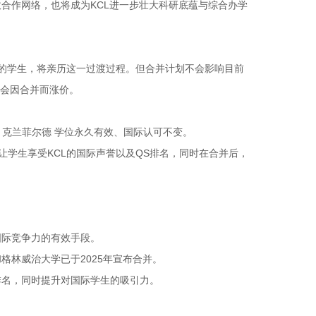
合作网络，也将成为KCL进一步壮大科研底蕴与综合办学
入学的学生，将亲历这一过渡过程。但合并计划不会影响目前
，不会因合并而涨价。
的 克兰菲尔德 学位永久有效、国际认可不变。
能让学生享受KCL的国际声誉以及QS排名，同时在合并后，
国际竞争力的有效手段。
林威治大学已于2025年宣布合并。
排名，同时提升对国际学生的吸引力。